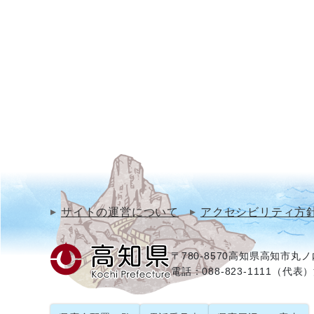
サイトの運営について
アクセシビリティ方
〒780-8570
高知県高知市丸ノ内
電話：088-823-1111（代表）