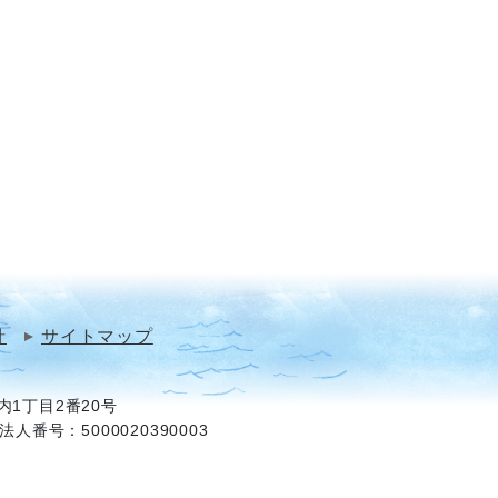
針
サイトマップ
1丁目2番20号
法人番号：5000020390003