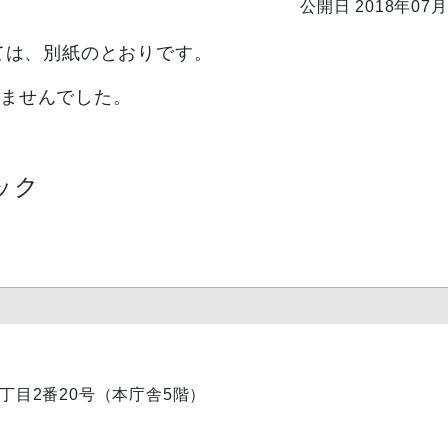
公開日 2018年07月
ては、別紙のとおりです。
れませんでした。
ック
内1丁目2番20号（本庁舎5階）