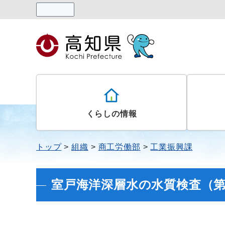
読み上げる
くらしの情報
トップ
組織
商工労働部
工業振興課
室戸海洋深層水の水質検査（第17