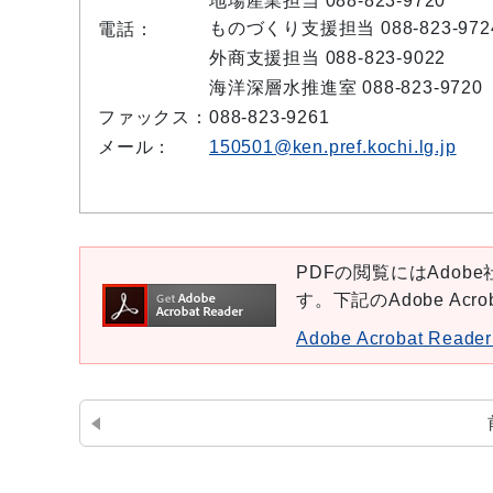
地場産業担当 088-823-9720
ものづくり支援担当 088-823-972
電話：
外商支援担当 088-823-9022
海洋深層水推進室 088-823-9720
ファックス：
088-823-9261
メール：
150501@ken.pref.kochi.lg.jp
PDFの閲覧にはAdobe社
す。下記のAdobe Ac
Adobe Acrobat Re