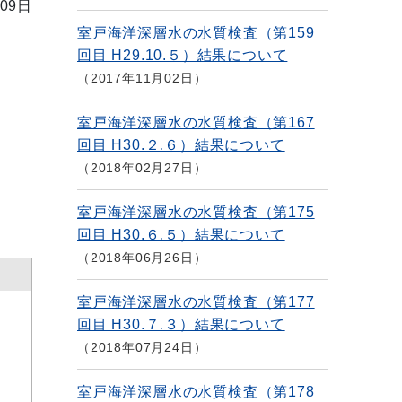
09日
室戸海洋深層水の水質検査（第159
回目 H29.10.５）結果について
2017年11月02日
室戸海洋深層水の水質検査（第167
回目 H30.２.６）結果について
2018年02月27日
室戸海洋深層水の水質検査（第175
回目 H30.６.５）結果について
2018年06月26日
室戸海洋深層水の水質検査（第177
回目 H30.７.３）結果について
2018年07月24日
室戸海洋深層水の水質検査（第178