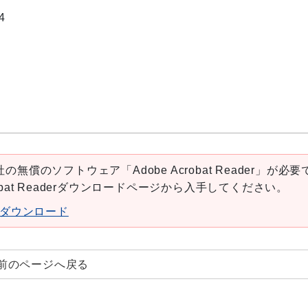
4
の無償のソフトウェア「Adobe Acrobat Reader」が必要
robat Readerダウンロードページから入手してください。
aderダウンロード
前のページへ戻る