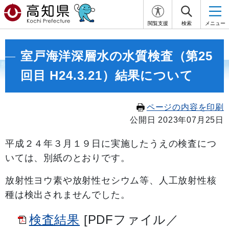
閲覧支援
検索
メニュー
室戸海洋深層水の水質検査（第25
回目 H24.3.21）結果について
ページの内容を印刷
公開日 2023年07月25日
平成２４年３月１９日に実施したうえの検査につ
いては、別紙のとおりです。
放射性ヨウ素や放射性セシウム等、人工放射性核
種は検出されませんでした。
検査結果
[PDFファイル／