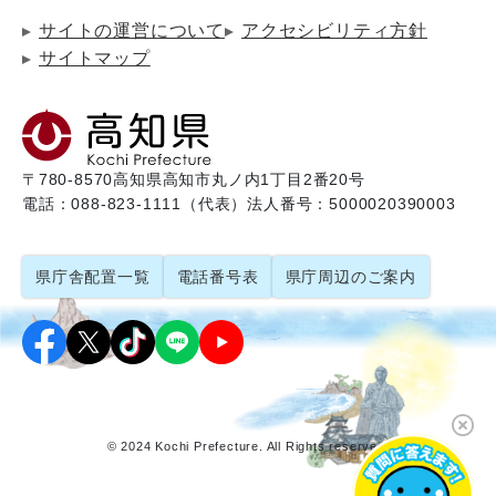
サイトの運営について
アクセシビリティ方針
サイトマップ
〒780-8570
高知県高知市丸ノ内1丁目2番20号
電話：088-823-1111（代表）
法人番号：5000020390003
県庁舎配置一覧
電話番号表
県庁周辺のご案内
© 2024 Kochi Prefecture. All Rights reserved.