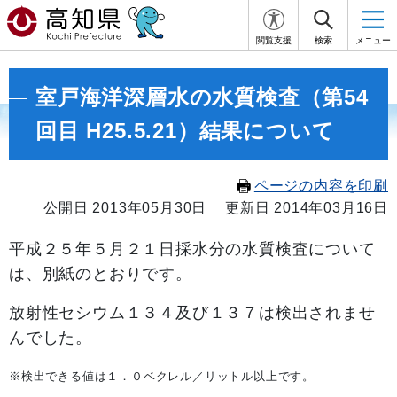
閲覧支援
検索
メニュー
室戸海洋深層水の水質検査（第54
回目 H25.5.21）結果について
ページの内容を印刷
公開日 2013年05月30日
更新日 2014年03月16日
平成２５年５
月２１日採水分の水質検査について
は、別紙のとおりです。
放射性セシウム１３４及び１３７は検出されませ
んでした。
※検出できる値は１．０ベクレル／リットル以上です。