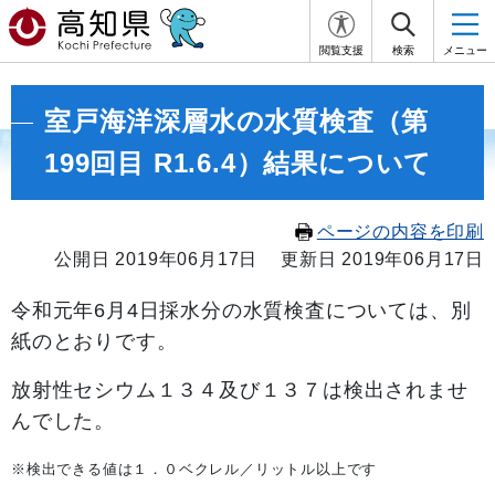
閲覧支援
検索
メニュー
室戸海洋深層水の水質検査（第
199回目 R1.6.4）結果について
ページの内容を印刷
公開日 2019年06月17日
更新日 2019年06月17日
令和元年6月4
日採水分の水質検査については、別
紙のとおりです。
放射性セシウム１３４及び１３７は検出されませ
んでした。
※検出できる値は１．０ベクレル／リットル以上です