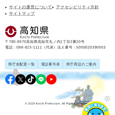
サイトの運営について
アクセシビリティ方針
サイトマップ
〒780-8570
高知県高知市丸ノ内1丁目2番20号
電話：088-823-1111（代表）
法人番号：5000020390003
県庁舎配置一覧
電話番号表
県庁周辺のご案内
© 2024 Kochi Prefecture. All Rights reserved.