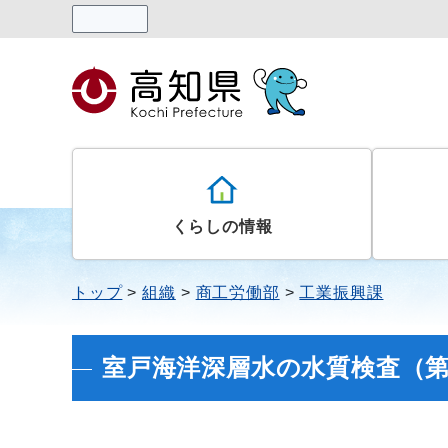
読み上げる
くらしの情報
トップ
組織
商工労働部
工業振興課
室戸海洋深層水の水質検査（第40