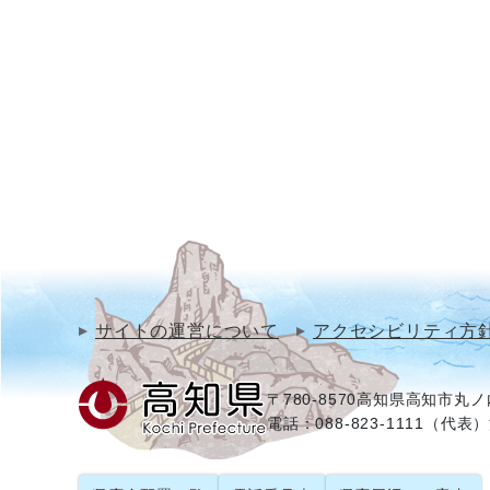
サイトの運営について
アクセシビリティ方
〒780-8570
高知県高知市丸ノ内
電話：088-823-1111（代表）