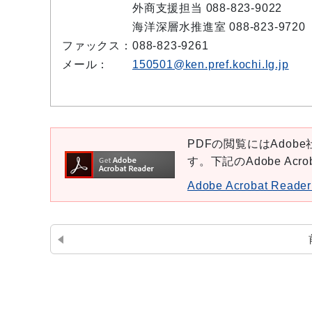
外商支援担当 088-823-9022
海洋深層水推進室 088-823-9720
ファックス：
088-823-9261
メール：
150501@ken.pref.kochi.lg.jp
PDFの閲覧にはAdobe社
す。下記のAdobe Ac
Adobe Acrobat Re