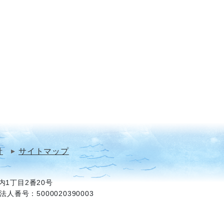
針
サイトマップ
1丁目2番20号
法人番号：5000020390003