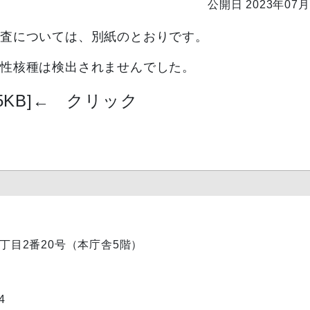
公開日 2023年07月
検査については、別紙のとおりです。
性核種は検出されませんでした。
KB]
←
クリック
内1丁目2番20号（本庁舎5階）
4