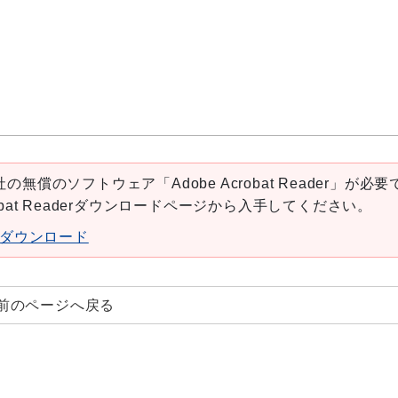
の無償のソフトウェア「Adobe Acrobat Reader」が必要
robat Readerダウンロードページから入手してください。
aderダウンロード
前のページへ戻る