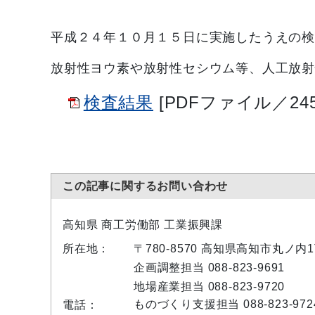
平成２４年１０
月１５日に実施したうえの
放射性ヨウ素や放射性セシウム等、人工放射
検査結果
[PDFファイル／245
この記事に関するお問い合わせ
高知県 商工労働部 工業振興課
所在地：
〒780-8570 高知県高知市丸ノ
企画調整担当 088-823-9691
地場産業担当 088-823-9720
ものづくり支援担当 088-823-972
電話：