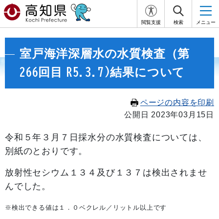
閲覧支援
検索
メニュー
室戸海洋深層水の水質検査（第
266回目 R5.3.7)結果について
ページの内容を印刷
公開日 2023年03月15日
令和５年３月７日
採水分の水質検査については、
別紙のとおりです。
放射性セシウム１３４及び１３７は検出されませ
んでした。
※検出できる値は１．０ベクレル／リットル以上です