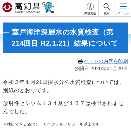
閲覧支援
検索
メニュー
室戸海洋深層水の水質検査（第
214回目 R2.1.21）結果について
ページの内容を印刷
公開日 2020年01月29日
令和２年１月21
日採水分の水質検査については、
別紙のとおりです。
放射性セシウム１３４及び１３７は検出されませ
んでした。
※検出できる値は１．０ベクレル／リットル以上です