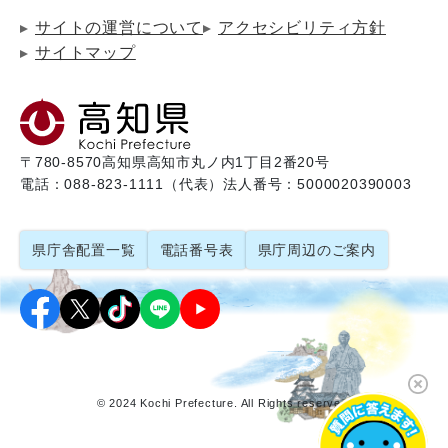
サイトの運営について
アクセシビリティ方針
サイトマップ
〒780-8570
高知県高知市丸ノ内1丁目2番20号
電話：088-823-1111（代表）
法人番号：5000020390003
県庁舎配置一覧
電話番号表
県庁周辺のご案内
© 2024 Kochi Prefecture. All Rights reserved.