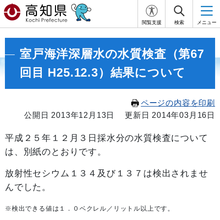
閲覧支援
検索
メニュー
室戸海洋深層水の水質検査（第67
回目 H25.12.3）結果について
ページの内容を印刷
公開日 2013年12月13日
更新日 2014年03月16日
平成２５年１２
月３日採水分の水質検査について
は、別紙のとおりです。
放射性セシウム１３４及び１３７は検出されませ
んでした。
※検出できる値は１．０ベクレル／リットル以上です。