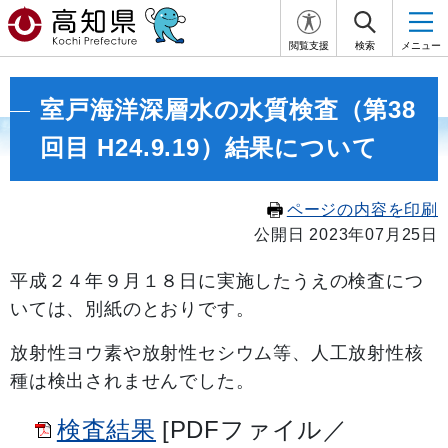
閲覧支援
検索
メニュー
室戸海洋深層水の水質検査（第38
回目 H24.9.19）結果について
ページの内容を印刷
公開日 2023年07月25日
平成２４年９
月１８日に実施したうえの検査につ
いては、別紙のとおりです。
放射性ヨウ素や放射性セシウム等、人工放射性核
種は検出されませんでした。
検査結果
[PDFファイル／