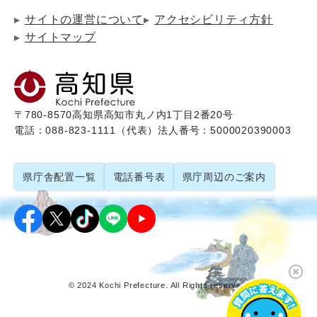
サイトの運営について
アクセシビリティ方針
サイトマップ
〒780-8570
高知県高知市丸ノ内1丁目2番20号
電話：088-823-1111（代表）
法人番号：5000020390003
県庁舎配置一覧
電話番号表
県庁周辺のご案内
© 2024 Kochi Prefecture. All Rights reserved.