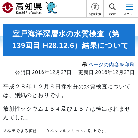
閲覧支援
検索
メニュー
室戸海洋深層水の水質検査（第
139回目 H28.12.6）結果について
ページの内容を印刷
公開日 2016年12月27日
更新日 2016年12月27日
平成２８年１２
月６
日採水分の水質検査について
は、別紙のとおりです。
放射性セシウム１３４及び１３７は検出されませ
んでした。
※検出できる値は１．０ベクレル／リットル以上です。