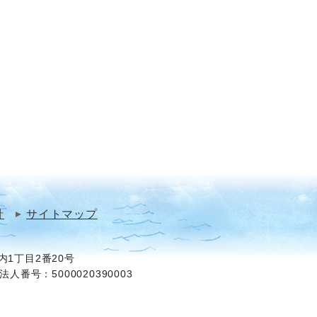
針
サイトマップ
1丁目2番20号
法人番号：5000020390003