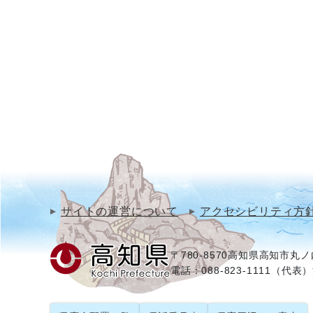
サイトの運営について
アクセシビリティ方
〒780-8570
高知県高知市丸ノ内
電話：088-823-1111（代表）