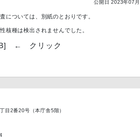
公開日 2023年07月
検査については、別紙のとおりです。
性核種は検出されませんでした。
B]
←
クリック
内1丁目2番20号（本庁舎5階）
4