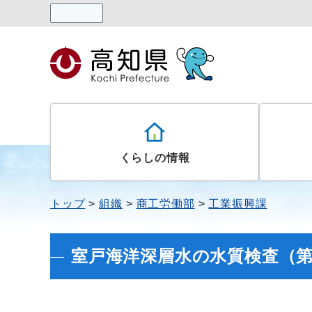
読み上げる
くらしの情報
トップ
組織
商工労働部
工業振興課
室戸海洋深層水の水質検査（第4１