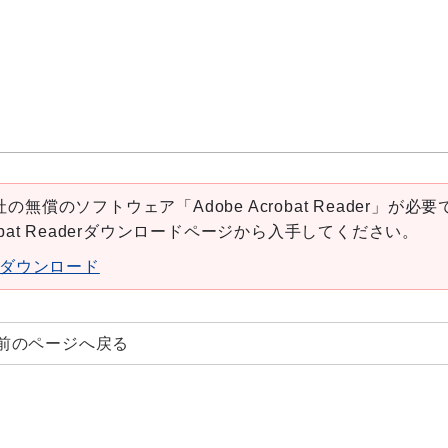
の無償のソフトウェア「Adobe Acrobat Reader」が必要
robat Readerダウンロードページから入手してください。
aderダウンロード
前のページへ戻る