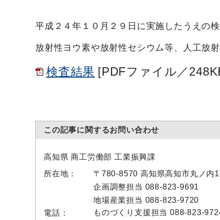
平成２４年１０
月２９日に実施したうえの
放射性ヨウ素や放射性セシウム等、人工放射
検査結果
[PDFファイル／248K
この記事に関するお問い合わせ
高知県 商工労働部 工業振興課
所在地：
〒780-8570 高知県高知市丸ノ
企画調整担当 088-823-9691
地場産業担当 088-823-9720
ものづくり支援担当 088-823-972
電話：