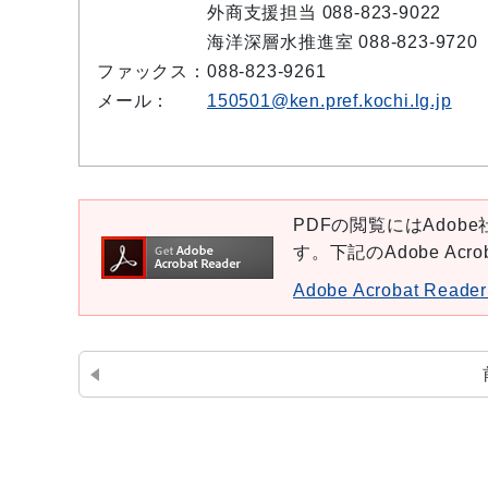
外商支援担当 088-823-9022
海洋深層水推進室 088-823-9720
ファックス：
088-823-9261
メール：
150501@ken.pref.kochi.lg.jp
PDFの閲覧にはAdobe社
す。下記のAdobe Ac
Adobe Acrobat Re