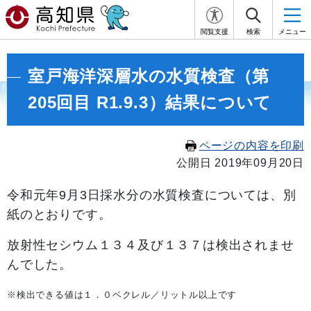
閲覧支援
検索
メニュー
室戸海洋深層水の水質検査（第
205回目 R1.9.3）結果について
ページの内容を印刷
公開日 2019年09月20日
令和元年9月3
日採水分の水質検査については、別
紙のとおりです。
放射性セシウム１３４及び１３７は検出されませ
んでした。
※検出できる値は１．０ベクレル／リットル以上です