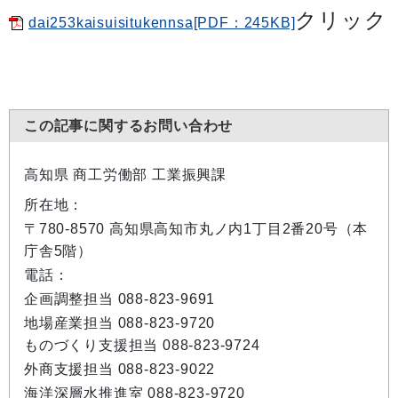
クリック
dai253kaisuisitukennsa[PDF：245KB]
この記事に関するお問い合わせ
高知県 商工労働部 工業振興課
所在地：
〒780-8570 高知県高知市丸ノ内1丁目2番20号（本
庁舎5階）
電話：
企画調整担当 088-823-9691
地場産業担当 088-823-9720
ものづくり支援担当 088-823-9724
外商支援担当 088-823-9022
海洋深層水推進室 088-823-9720