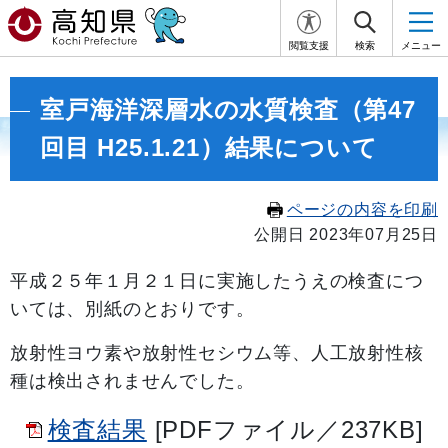
閲覧支援
検索
メニュー
室戸海洋深層水の水質検査（第47
回目 H25.1.21）結果について
ページの内容を印刷
公開日 2023年07月25日
平成２５年１
月２１日に実施したうえの検査につ
いては、別紙のとおりです。
放射性ヨウ素や放射性セシウム等、人工放射性核
種は検出されませんでした。
検査結果
[PDFファイル／237KB]