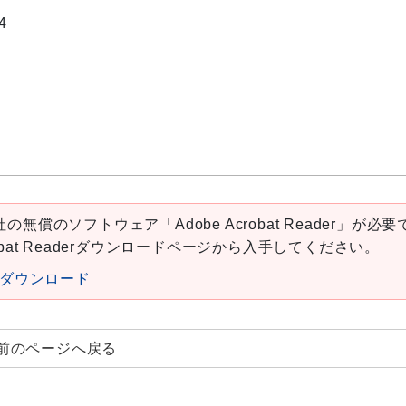
4
の無償のソフトウェア「Adobe Acrobat Reader」が必要
robat Readerダウンロードページから入手してください。
aderダウンロード
前のページへ戻る