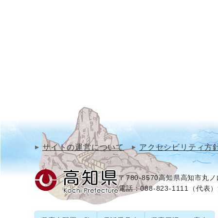
サイトの運営について
アクセシビリティ方
〒780-8570
高知県高知市丸ノ内
電話：088-823-1111（代表）