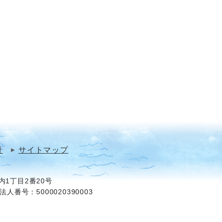
針
サイトマップ
1丁目2番20号
法人番号：5000020390003