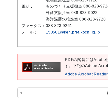
地場産業担当 088-823-9720
ものづくり支援担当 088-823-972
電話：
外商支援担当 088-823-9022
海洋深層水推進室 088-823-9720
ファックス：
088-823-9261
メール：
150501@ken.pref.kochi.lg.jp
PDFの閲覧にはAdobe社
す。下記のAdobe Ac
Adobe Acrobat Re