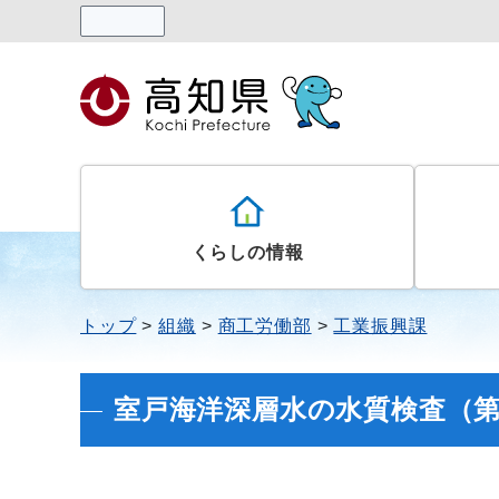
読み上げる
くらしの情報
トップ
組織
商工労働部
工業振興課
室戸海洋深層水の水質検査（第24