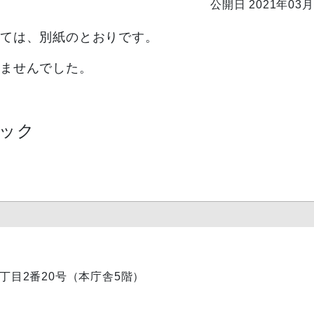
公開日 2021年03月
いては、別紙のとおりです。
れませんでした。
ック
内1丁目2番20号（本庁舎5階）