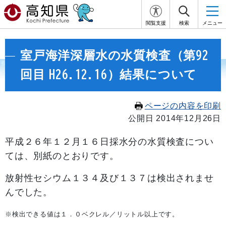
閲覧支援
検索
メニュー
室戸海洋深層水の水質検査（第92
回目 H26.12.16）結果について
ページの内容を印刷
公開日 2014年12月26日
平成２６年１２
月１６日採水分の水質検査につい
ては、別紙のとおりです。
放射性セシウム１３４及び１３７は検出されませ
んでした。
※検出できる値は１．０ベクレル／リットル以上です。