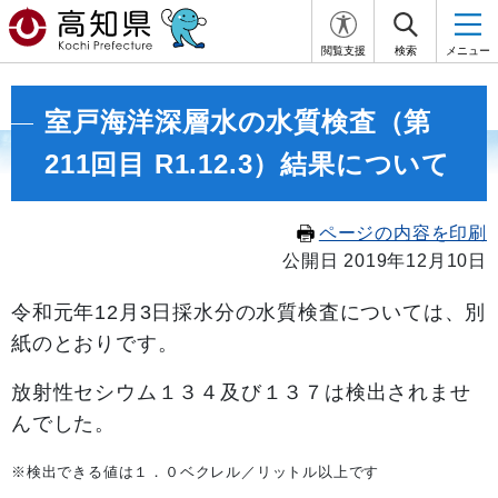
閲覧支援
検索
メニュー
室戸海洋深層水の水質検査（第
211回目 R1.12.3）結果について
ページの内容を印刷
公開日 2019年12月10日
令和元年12月3
日採水分の水質検査については、別
紙のとおりです。
放射性セシウム１３４及び１３７は検出されませ
んでした。
※検出できる値は１．０ベクレル／リットル以上です