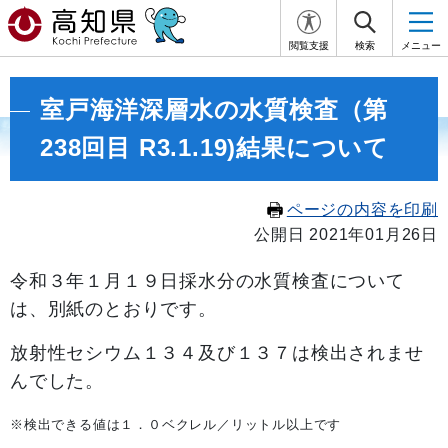
閲覧支援
検索
メニュー
室戸海洋深層水の水質検査（第
238回目 R3.1.19)結果について
ページの内容を印刷
公開日 2021年01月26日
令和３年１月１９
日採水分の水質検査について
は、別紙のとおりです。
放射性セシウム１３４及び１３７は検出されませ
んでした。
※検出できる値は１．０ベクレル／リットル以上です