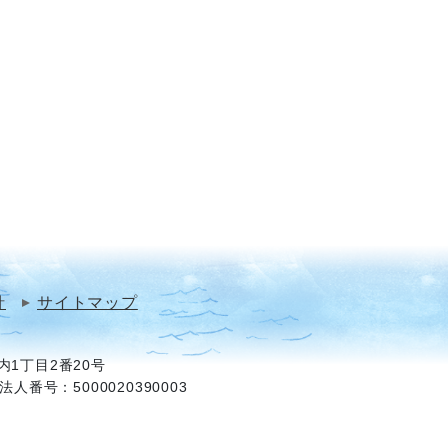
針
サイトマップ
1丁目2番20号
法人番号：5000020390003