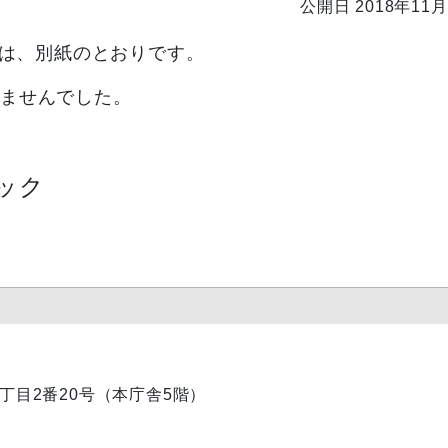
公開日 2018年11月
は、別紙のとおりです。
れませんでした。
ック
内1丁目2番20号（本庁舎5階）