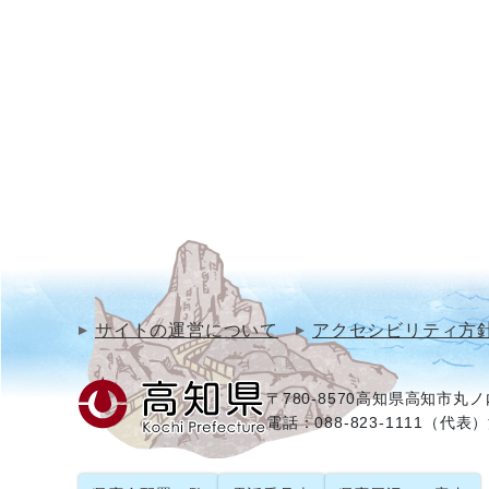
サイトの運営について
アクセシビリティ方
〒780-8570
高知県高知市丸ノ内
電話：088-823-1111（代表）