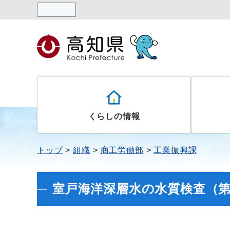
読み上げる
くらしの情報
トップ
組織
商工労働部
工業振興課
室戸海洋深層水の水質検査（第18