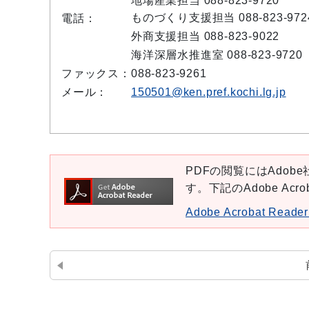
地場産業担当 088-823-9720
ものづくり支援担当 088-823-972
電話：
外商支援担当 088-823-9022
海洋深層水推進室 088-823-9720
ファックス：
088-823-9261
メール：
150501@ken.pref.kochi.lg.jp
PDFの閲覧にはAdobe社
す。下記のAdobe Ac
Adobe Acrobat Re