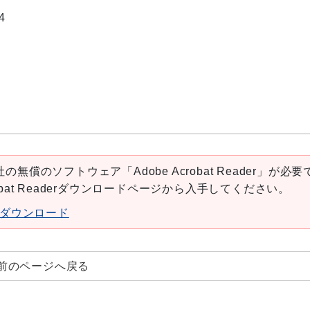
4
の無償のソフトウェア「Adobe Acrobat Reader」が必要
robat Readerダウンロードページから入手してください。
aderダウンロード
前のページへ戻る