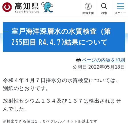
閲覧支援
検索
メニュー
室戸海洋深層水の水質検査（第
255回目 R4.4.7)結果について
ページの内容を印刷
公開日 2022年05月18日
令和４年４月７日
採水分の水質検査については、
別紙のとおりです。
放射性セシウム１３４及び１３７は検出されませ
んでした。
※検出できる値は１．０ベクレル／リットル以上です