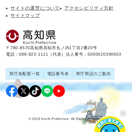
サイトの運営について
アクセシビリティ方針
サイトマップ
〒780-8570
高知県高知市丸ノ内1丁目2番20号
電話：088-823-1111（代表）
法人番号：5000020390003
県庁舎配置一覧
電話番号表
県庁周辺のご案内
© 2024 Kochi Prefecture. All Rights reserved.