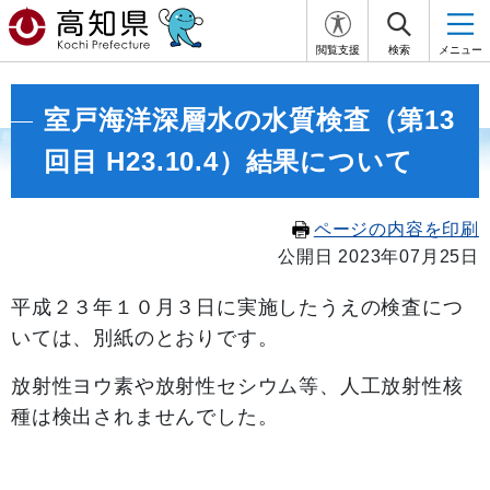
閲覧支援
検索
メニュー
室戸海洋深層水の水質検査（第13
回目 H23.10.4）結果について
ページの内容を印刷
公開日 2023年07月25日
平成２３年１０月３日に実施したうえの検査につ
いては、別紙のとおりです。
放射性ヨウ素や放射性セシウム等、人工放射性核
種は検出されませんでした。