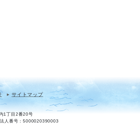
針
サイトマップ
1丁目2番20号
法人番号：5000020390003