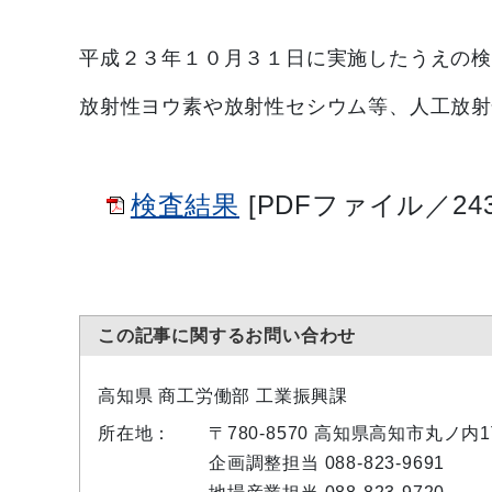
平成２３年１０月３１日に実施したうえの
放射性ヨウ素や放射性セシウム等、人工放射
検査結果
[PDFファイル／243
この記事に関するお問い合わせ
高知県 商工労働部 工業振興課
所在地：
〒780-8570 高知県高知市丸ノ
企画調整担当 088-823-9691