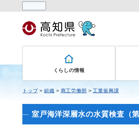
読み上げる
くらしの情報
トップ
組織
商工労働部
工業振興課
室戸海洋深層水の水質検査（第15