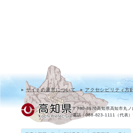
サイトの運営について
アクセシビリティ方
〒780-8570
高知県高知市丸ノ内
電話：088-823-1111（代表）