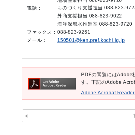
地場産業担当 088-823-9720
ものづくり支援担当 088-823-972
電話：
外商支援担当 088-823-9022
海洋深層水推進室 088-823-9720
ファックス：
088-823-9261
メール：
150501@ken.pref.kochi.lg.jp
PDFの閲覧にはAdobe社
す。下記のAdobe Ac
Adobe Acrobat Re