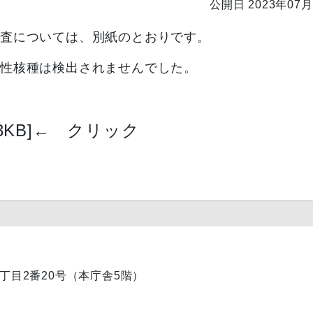
公開日 2023年07月
検査については、別紙のとおりです。
性核種は検出されませんでした。
KB]
← クリック
内1丁目2番20号（本庁舎5階）