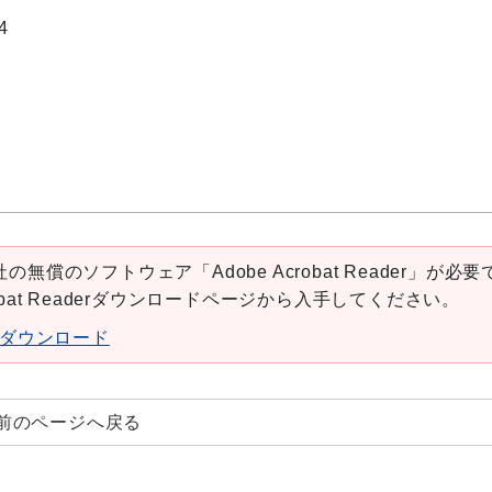
4
の無償のソフトウェア「Adobe Acrobat Reader」が必要
robat Readerダウンロードページから入手してください。
aderダウンロード
前のページへ戻る