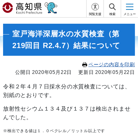
閲覧支援
検索
メニュー
室戸海洋深層水の水質検査（第
219回目 R2.4.7）結果について
ページの内容を印刷
公開日 2020年05月22日
更新日 2020年05月22日
令和２年４月７
日採水分の水質検査については、
別紙のとおりです。
放射性セシウム１３４及び１３７は検出されませ
んでした。
※検出できる値は１．０ベクレル／リットル以上です