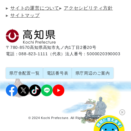
サイトの運営について
アクセシビリティ方針
サイトマップ
〒780-8570
高知県高知市丸ノ内1丁目2番20号
電話：088-823-1111（代表）
法人番号：5000020390003
県庁舎配置一覧
電話番号表
県庁周辺のご案内
© 2024 Kochi Prefecture. All Rights reserved.