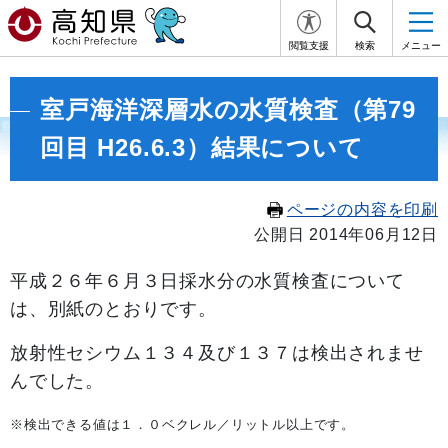
閲覧支援
検索
メニュー
室戸海洋深層水の水質検査（第79
回目 H26.6.3）結果について
ページの内容を印刷
公開日 2014年06月12日
平成２６年６
月３日採水分の水質検査について
は、別紙のとおりです。
放射性セシウム１３４及び１３７は検出されませ
んでした。
※検出できる値は１．０ベクレル／リットル以上です。