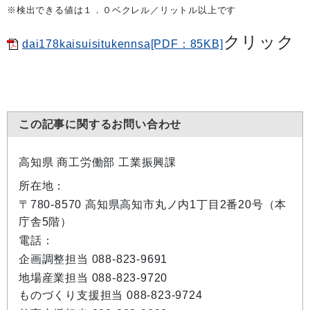
※検出できる値は１．０ベクレル／リットル以上です
クリック
dai178kaisuisitukennsa[PDF：85KB]
この記事に関するお問い合わせ
高知県 商工労働部 工業振興課
所在地：
〒780-8570 高知県高知市丸ノ内1丁目2番20号（本
庁舎5階）
電話：
企画調整担当 088-823-9691
地場産業担当 088-823-9720
ものづくり支援担当 088-823-9724