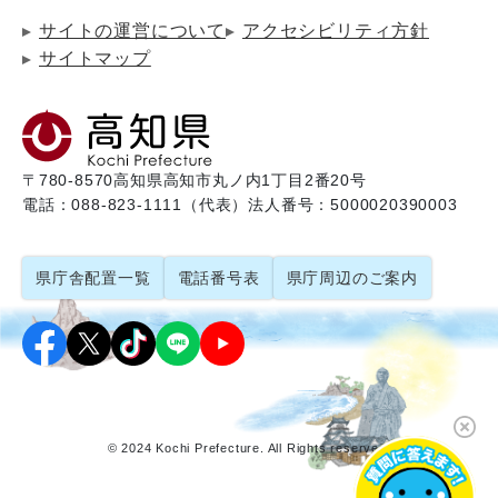
サイトの運営について
アクセシビリティ方針
サイトマップ
〒780-8570
高知県高知市丸ノ内1丁目2番20号
電話：088-823-1111（代表）
法人番号：5000020390003
県庁舎配置一覧
電話番号表
県庁周辺のご案内
© 2024 Kochi Prefecture. All Rights reserved.