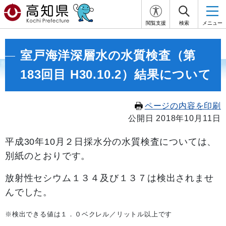
閲覧支援
検索
メニュー
室戸海洋深層水の水質検査（第
183回目 H30.10.2）結果について
ページの内容を印刷
公開日 2018年10月11日
平成30
年10月２
日採水分の水質検査については、
別紙のとおりです。
放射性セシウム１３４及び１３７は検出されませ
んでした。
※検出できる値は１．０ベクレル／リットル以上です