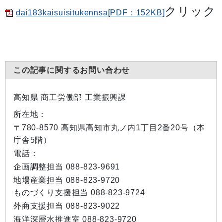
クリック
dai183kaisuisitukennsa[PDF：152KB]
この記事に関するお問い合わせ
高知県 商工労働部 工業振興課
所在地：
〒780-8570 高知県高知市丸ノ内1丁目2番20号（本
庁舎5階）
電話：
企画調整担当 088-823-9691
地場産業担当 088-823-9720
ものづくり支援担当 088-823-9724
外商支援担当 088-823-9022
海洋深層水推進室 088-823-9720