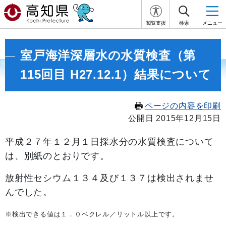
閲覧支援
検索
メニュー
室戸海洋深層水の水質検査（第
115回目 H27.12.1）結果について
ページの内容を印刷
公開日 2015年12月15日
平成２７年１２月１日採水分の水質検査について
は、別紙のとおりです。
放射性セシウム１３４及び１３７は検出されませ
んでした。
※検出できる値は１．０ベクレル／リットル以上です。