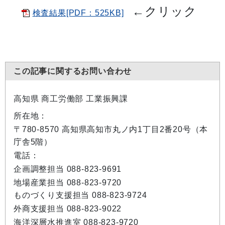
←
クリック
検査結果[PDF：525KB]
この記事に関するお問い合わせ
高知県 商工労働部 工業振興課
所在地：
〒780-8570 高知県高知市丸ノ内1丁目2番20号（本
庁舎5階）
電話：
企画調整担当 088-823-9691
地場産業担当 088-823-9720
ものづくり支援担当 088-823-9724
外商支援担当 088-823-9022
海洋深層水推進室 088-823-9720