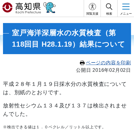
閲覧支援
検索
メニュー
室戸海洋深層水の水質検査（第
118回目 H28.1.19）結果について
ページの内容を印刷
公開日 2016年02月02日
平成２８年１月１９日採水分の水質検査について
は、別紙のとおりです。
放射性セシウム１３４及び１３７は検出されませ
んでした。
※検出できる値は１．０ベクレル／リットル以上です。