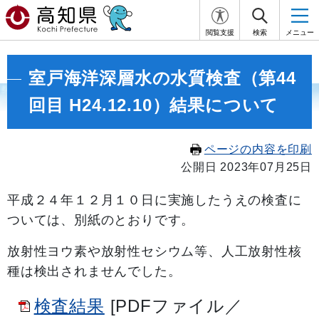
閲覧支援
検索
メニュー
室戸海洋深層水の水質検査（第44
回目 H24.12.10）結果について
ページの内容を印刷
公開日 2023年07月25日
平成２４年１２
月１０日に実施したうえの検査に
ついては、別紙のとおりです。
放射性ヨウ素や放射性セシウム等、人工放射性核
種は検出されませんでした。
検査結果
[PDFファイル／