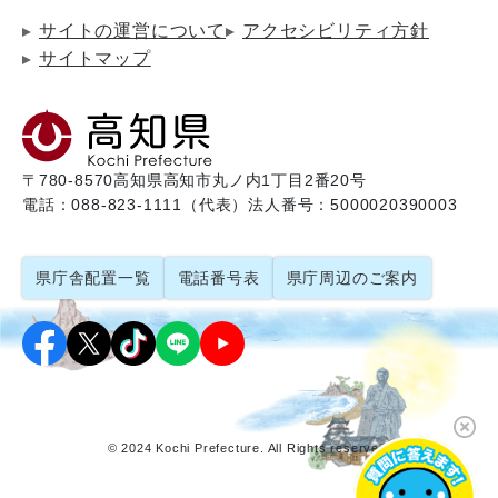
サイトの運営について
アクセシビリティ方針
サイトマップ
〒780-8570
高知県高知市丸ノ内1丁目2番20号
電話：088-823-1111（代表）
法人番号：5000020390003
県庁舎配置一覧
電話番号表
県庁周辺のご案内
© 2024 Kochi Prefecture. All Rights reserved.