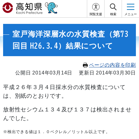
閲覧支援
検索
メニュー
室戸海洋深層水の水質検査（第73
回目 H26.3.4）結果について
ページの内容を印刷
公開日 2014年03月14日
更新日 2014年03月30日
平成２６年３
月４日採水分の水質検査について
は、別紙のとおりです。
放射性セシウム１３４及び１３７は検出されませ
んでした。
※検出できる値は１．０ベクレル／リットル以上です。