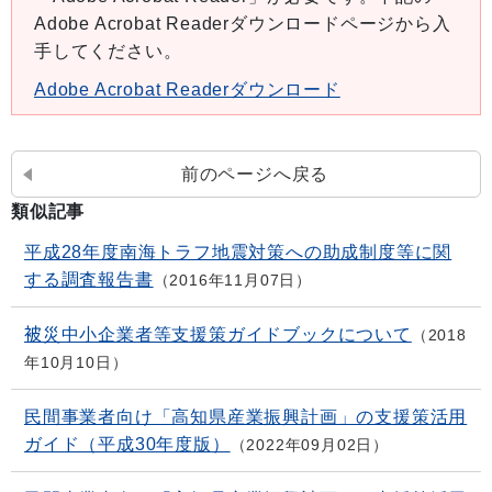
Adobe Acrobat Readerダウンロードページから入
手してください。
Adobe Acrobat Readerダウンロード
前のページへ戻る
類似記事
平成28年度南海トラフ地震対策への助成制度等に関
する調査報告書
2016年11月07日
被災中小企業者等支援策ガイドブックについて
2018
年10月10日
民間事業者向け「高知県産業振興計画」の支援策活用
ガイド（平成30年度版）
2022年09月02日