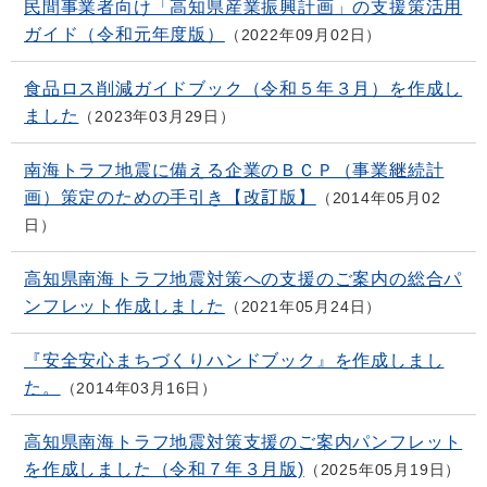
民間事業者向け「高知県産業振興計画」の支援策活用
ガイド（令和元年度版）
2022年09月02日
食品ロス削減ガイドブック（令和５年３月）を作成し
ました
2023年03月29日
南海トラフ地震に備える企業のＢＣＰ（事業継続計
画）策定のための手引き【改訂版】
2014年05月02
日
高知県南海トラフ地震対策への支援のご案内の総合パ
ンフレット作成しました
2021年05月24日
『安全安心まちづくりハンドブック』を作成しまし
た。
2014年03月16日
高知県南海トラフ地震対策支援のご案内パンフレット
を作成しました（令和７年３月版)
2025年05月19日