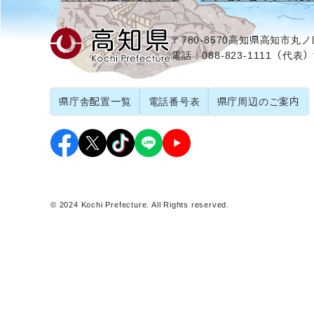
〒780-8570
高知県高知市丸ノ内
電話：088-823-1111（代表）
県庁舎配置一覧
電話番号表
県庁周辺のご案内
© 2024 Kochi Prefecture. All Rights reserved.