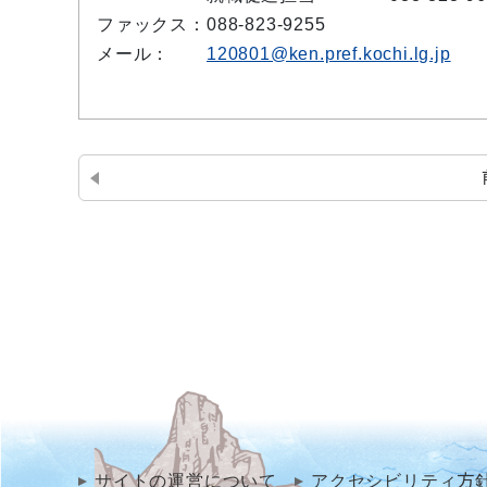
ファックス：
088-823-9255
メール：
120801@ken.pref.kochi.lg.jp
サイトの運営について
アクセシビリティ方