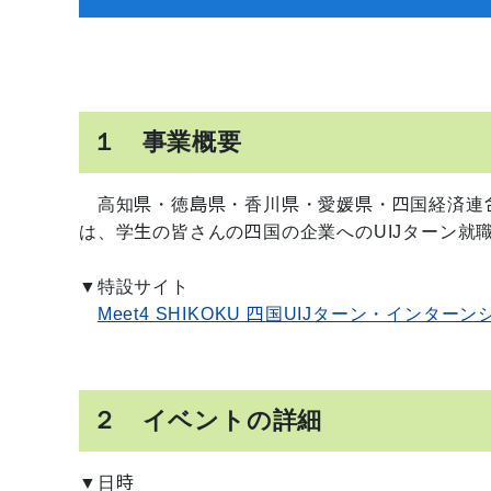
１ 事業概要
高知県・徳島県・香川県・愛媛県・四国経済連合
は、学生の皆さんの四国の企業へのUIJターン就
▼特設サイト
Meet4 SHIKOKU 四国UIJターン・インター
２ イベントの詳細
▼日時