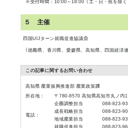
※受付時間：10:00～18:00（土・日・祝を除く
５ 主催
四国UIJターン就職促進協議会
（徳島県、香川県、愛媛県、高知県、四国経済
この記事に関するお問い合わせ
高知県 産業振興推進部 産業政策課
所在地：
〒780-8570 高知県高知市丸ノ内
企画調整担当
088-823-9
成長戦略担当
088-823-9
電話：
地域産業担当
088-823-9
就職促進担当
088-823-9