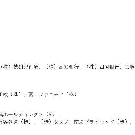
（株）技研製作所、（株）高知銀行、（株）四国銀行、宮地
工機（株）、冨士ファニチア（株）
成ホールディングス（株）、
旅客鉄道（株）、（株）タダノ、南海プライウッド（株）、