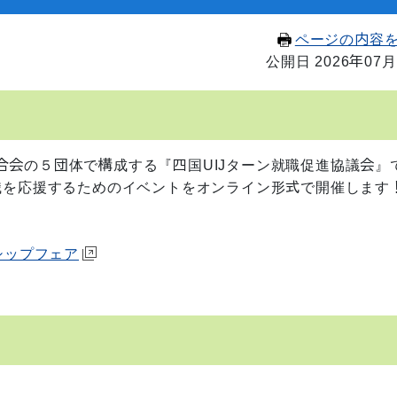
ページの内容
公開日 2026年07月
会の５団体で構成する『四国UIJターン就職促進協議会』
職を応援するためのイベントをオンライン形式で開催します
ンシップフェア