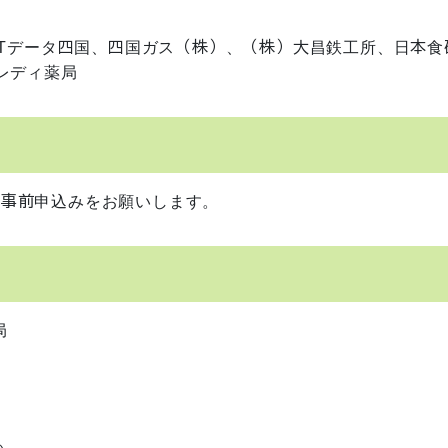
Tデータ四国、四国ガス（株）、（株）大昌鉄工所、日本食
レディ薬局
ら事前申込みをお願いします。
局