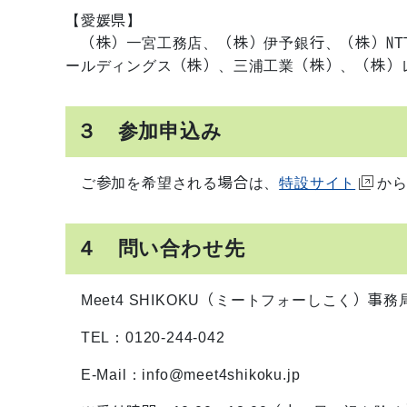
【愛媛県】
（株）一宮工務店、（株）伊予銀行、（株）NT
ールディングス（株）、三浦工業（株）、（株）
３ 参加申込み
ご参加を希望される場合は、
特設サイト
か
４ 問い合わせ先
Meet4 SHIKOKU（ミートフォーしこく）事務
TEL：
0120-244-
042
E-Mail：info@meet4shikoku.jp