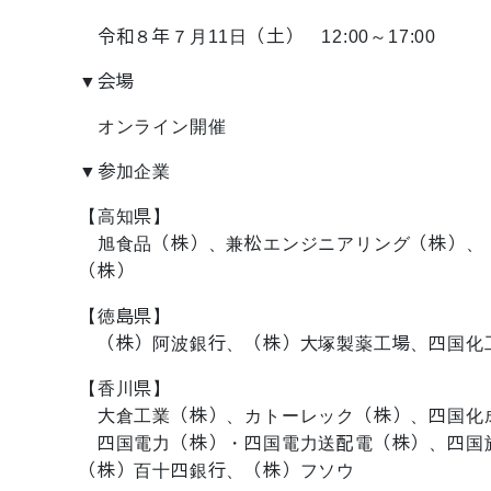
令和８年７月11日（土） 12:00～17:00
▼会場
オンライン開催
▼参加企業
【高知県】
旭食品（株）、兼松エンジニアリング（株）、
（株）
【徳島県】
（株）阿波銀行、（株）大塚製薬工場、四国化
【香川県】
大倉工業（株）、カトーレック（株）、四国化
四国電力（株）・四国電力送配電（株）、四国
（株）百十四銀行、（株）フソウ