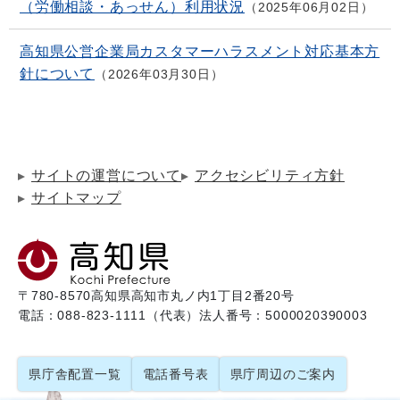
（労働相談・あっせん）利用状況
2025年06月02日
高知県公営企業局カスタマーハラスメント対応基本方
針について
2026年03月30日
サイトの運営について
アクセシビリティ方針
サイトマップ
〒780-8570
高知県高知市丸ノ内1丁目2番20号
電話：088-823-1111（代表）
法人番号：5000020390003
県庁舎配置一覧
電話番号表
県庁周辺のご案内