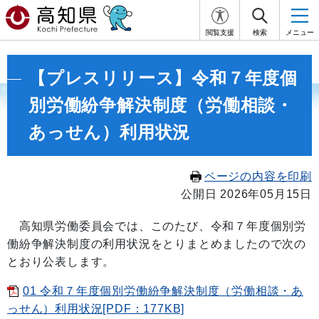
閲覧支援
検索
メニュー
【プレスリリース】令和７年度個
別労働紛争解決制度（労働相談・
あっせん）利用状況
ページの内容を印刷
公開日 2026年05月15日
高知県労働委員会では、このたび、令和７年度個別労
働紛争解決制度の利用状況をとりまとめましたので次の
とおり公表します。
01 令和７年度個別労働紛争解決制度（労働相談・あ
っせん）利用状況[PDF：177KB]