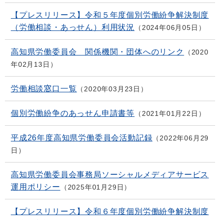
【プレスリリース】令和５年度個別労働紛争解決制度
（労働相談・あっせん）利用状況
2024年06月05日
高知県労働委員会 関係機関・団体へのリンク
2020
年02月13日
労働相談窓口一覧
2020年03月23日
個別労働紛争のあっせん申請書等
2021年01月22日
平成26年度高知県労働委員会活動記録
2022年06月29
日
高知県労働委員会事務局ソーシャルメディアサービス
運用ポリシー
2025年01月29日
【プレスリリース】令和６年度個別労働紛争解決制度