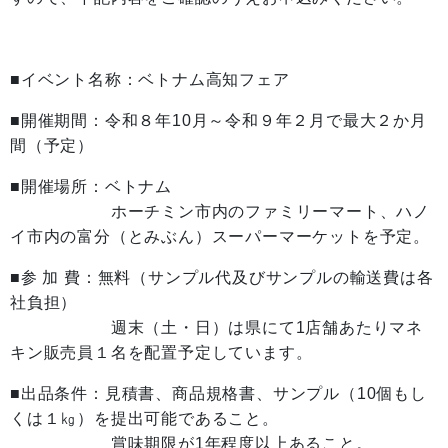
■イベント名称：ベトナム高知フェア
■開催期間：令和８年10月～令和９年２月で最大２か月
間（予定）
■開催場所：ベトナム
ホーチミン市内のファミリーマート、ハノ
イ市内の富分（とみぶん）スーパーマーケットを予定。
■参 加 費：無料（サンプル代及びサンプルの輸送費は各
社負担）
週末（土・日）は県にて1店舗あたりマネ
キン販売員１名を配置予定しています。
■出品条件：見積書、商品規格書、サンプル（10個もし
くは１㎏）を提出可能であること。
賞味期限が1年程度以上あること。