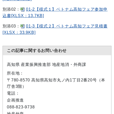
別添02：
01-2【様式１】ベトナム高知フェア参加申
込書[XLSX：13.7KB]
別添03：
01-3【様式２】ベトナム高知フェア見積書
[XLSX：33.9KB]
この記事に関するお問い合わせ
高知県 産業振興推進部 地産地消・外商課
所在地：
〒780-8570 高知県高知市丸ノ内1丁目2番20号（本
庁舎3階）
電話：
企画推進
088-823-9738
地産外商