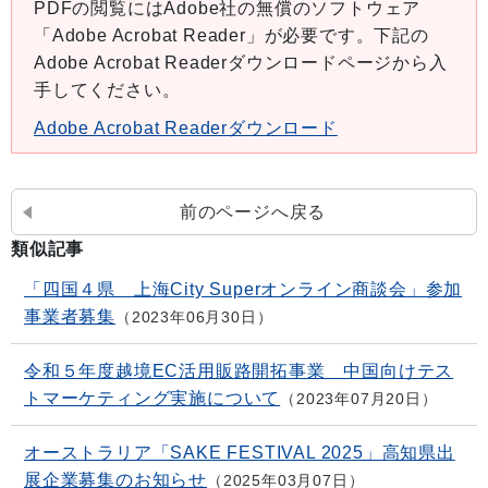
PDFの閲覧にはAdobe社の無償のソフトウェア
「Adobe Acrobat Reader」が必要です。下記の
Adobe Acrobat Readerダウンロードページから入
手してください。
Adobe Acrobat Readerダウンロード
前のページへ戻る
類似記事
「四国４県 上海City Superオンライン商談会」参加
事業者募集
2023年06月30日
令和５年度越境EC活用販路開拓事業 中国向けテス
トマーケティング実施について
2023年07月20日
オーストラリア「SAKE FESTIVAL 2025」高知県出
展企業募集のお知らせ
2025年03月07日