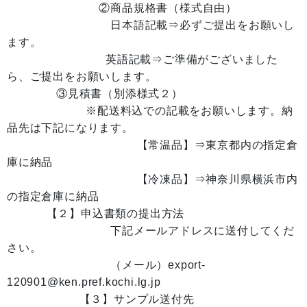
②商品規格書（様式自由）
日本語記載⇒必ずご提出をお願いし
ます。
英語記載⇒ご準備がございました
ら、ご提出をお願いします。
③見積書（別添様式２）
※配送料込での記載をお願いします。納
品先は下記になります。
【常温品】⇒東京都内の指定倉
庫に納品
【冷凍品】⇒神奈川県横浜市内
の指定倉庫に納品
【２】申込書類の提出方法
下記メールアドレスに送付してくだ
さい。
（メール）export-
120901@ken.pref.kochi.lg.jp
【３】サンプル送付先