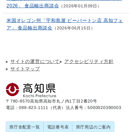
2026」 食品輸出商談会
2026年01月09日
米国オレゴン州「宇和島屋 ビーバートン店 高知フェ
ア」 食品輸出商談会
2026年06月15日
サイトの運営について
アクセシビリティ方針
サイトマップ
〒780-8570
高知県高知市丸ノ内1丁目2番20号
電話：088-823-1111（代表）
法人番号：5000020390003
県庁舎配置一覧
電話番号表
県庁周辺のご案内