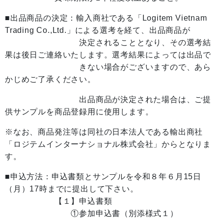
■出品商品の決定：輸入商社である「Logitem Vietnam
Trading Co.,Ltd.」による選考を経て、出品商品が
決定されることとなり、その選考結
果は後日ご連絡いたします。選考結果によっては出品で
きない場合がございますので、あら
かじめご了承ください。
出品商品が決定された場合は、ご提
供サンプルを商品登録用に使用します。
※なお、商品発注等は同社の日本法人である輸出商社
「ロジテムインターナショナル株式会社」からとなりま
す。
■申込方法：申込書類とサンプルを令和８年６月15日
（月）17時までに提出して下さい。
【１】申込書類
①参加申込書（別添様式１）