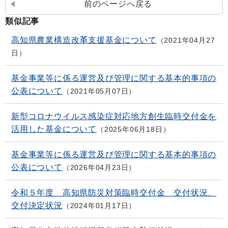
前のページへ戻る
類似記事
高知県農業構造改革支援基金について
2021年04月27
日
基金事業等に係る運営及び管理に関する基本的事項の
公表について
2021年05月07日
新型コロナウイルス感染症対応地方創生臨時交付金を
活用した基金について
2025年06月18日
基金事業等に係る運営及び管理に関する基本的事項の
公表について
2026年04月23日
令和５年度 高知県防災対策臨時交付金 交付状況、
交付決定状況
2024年01月17日