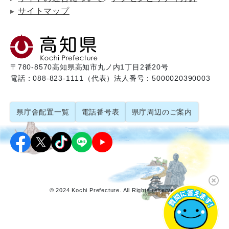
サイトマップ
〒780-8570
高知県高知市丸ノ内1丁目2番20号
電話：088-823-1111（代表）
法人番号：5000020390003
県庁舎配置一覧
電話番号表
県庁周辺のご案内
© 2024 Kochi Prefecture. All Rights reserved.