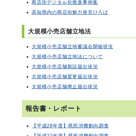
商店街デジタル化推進事例集
高知県内の商店街魅力発見ひろば
大規模小売店舗立地法
大規模小売店舗立地審議会開催状況
大規模小売店舗立地法について
大規模小売店舗新設届出状況
大規模小売店舗変更届出状況
大規模小売店舗廃止届出状況
報告書・レポート
【平成28年度】県民消費動向調査
【平成22年度】県民消費動向調査