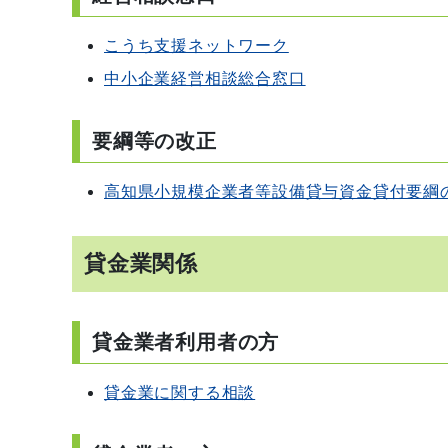
こうち支援ネットワーク
中小企業経営相談総合窓口
要綱等の改正
高知県小規模企業者等設備貸与資金貸付要綱
貸金業関係
貸金業者利用者の方
貸金業に関する相談