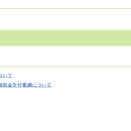
ついて
補助金交付要綱について