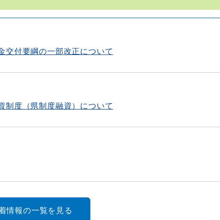
金交付要綱の一部改正について
資制度（県制度融資）について
新着情報の一覧を見る