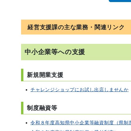
経営支援課の主な業務・関連リンク
中小企業等への支援
新規開業支援
チャレンジショップにお試し出店しませんか
制度融資等
令和８年度高知県中小企業等融資制度（県制