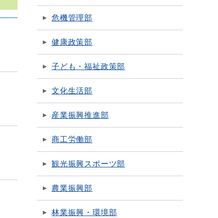
危機管理部
健康政策部
子ども・福祉政策部
文化生活部
産業振興推進部
商工労働部
観光振興スポーツ部
農業振興部
林業振興・環境部