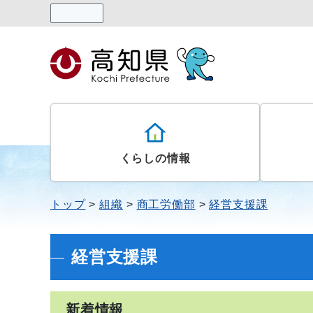
読み上げる
くらしの情報
トップ
組織
商工労働部
経営支援課
経営支援課
新着情報