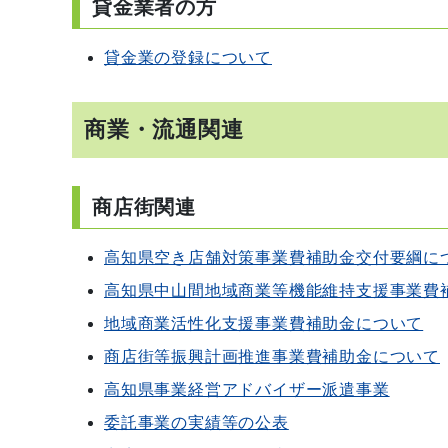
貸金業者の方
貸金業の登録について
商業・流通関連
商店街関連
高知県空き店舗対策事業費補助金交付要綱に
高知県中山間地域商業等機能維持支援事業費
地域商業活性化支援事業費補助金について
商店街等振興計画推進事業費補助金について
高知県事業経営アドバイザー派遣事業
委託事業の実績等の公表