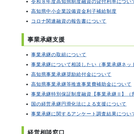
令和８年度高知県制度融資の貸付利率につい
高知県中小企業設備資金利子補給制度
コロナ関連融資の報告書について
事業承継支援
事業承継の取組について
事業承継について相談したい（事業承継ネッ
高知県事業承継奨励給付金について
高知県事業承継等推進事業費補助金について
事業承継特別保証制度融資【事業承継Ⅱ】（
国の経営承継円滑化法による支援について
事業承継に関するアンケート調査結果につい
経営相談窓口