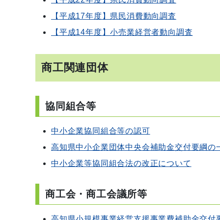
【平成17年度】県民消費動向調査
【平成14年度】小売業経営者動向調査
商工関連団体
協同組合等
中小企業協同組合等の認可
高知県中小企業団体中央会補助金交付要綱の
中小企業等協同組合法の改正について
商工会・商工会議所等
高知県小規模事業経営支援事業費補助金交付