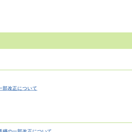
一部改正について
要綱の一部改正について