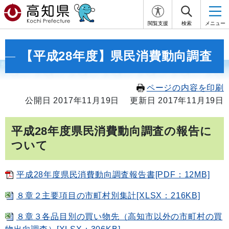
閲覧支援
検索
メニュー
【平成28年度】県民消費動向調査
ページの内容を印刷
公開日 2017年11月19日
更新日 2017年11月19日
平成28年度県民消費動向調査の報告に
ついて
平成28年度県民消費動向調査報告書[PDF：12MB]
８章２主要項目の市町村別集計[XLSX：216KB]
８章３各品目別の買い物先（高知市以外の市町村の買