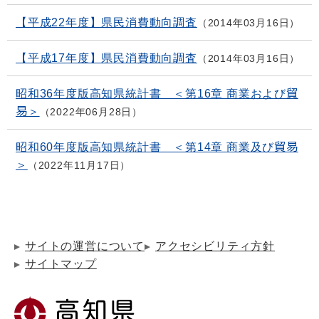
【平成22年度】県民消費動向調査
2014年03月16日
【平成17年度】県民消費動向調査
2014年03月16日
昭和36年度版高知県統計書 ＜第16章 商業および貿
易＞
2022年06月28日
昭和60年度版高知県統計書 ＜第14章 商業及び貿易
＞
2022年11月17日
サイトの運営について
アクセシビリティ方針
サイトマップ