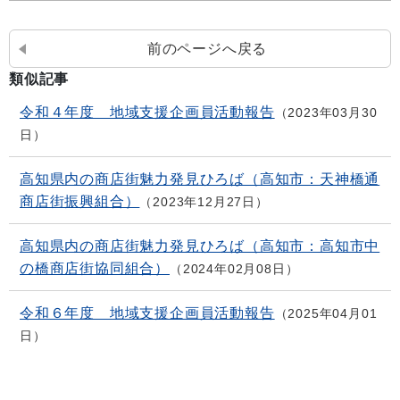
前のページへ戻る
類似記事
令和４年度 地域支援企画員活動報告
2023年03月30
日
高知県内の商店街魅力発見ひろば（高知市：天神橋通
商店街振興組合）
2023年12月27日
高知県内の商店街魅力発見ひろば（高知市：高知市中
の橋商店街協同組合）
2024年02月08日
令和６年度 地域支援企画員活動報告
2025年04月01
日