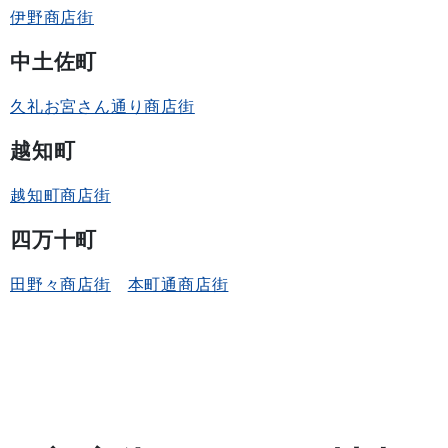
伊野商店街
中土佐町
久礼お宮さん通り商店街
越知町
越知町商店街
四万十町
田野々商店街
本町通商店街