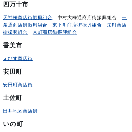
四万十市
天神橋商店街振興組合
中村大橋通商店街振興組合
一
条通商店街振興組合
東下町商店街振興組合
栄町商店
街振興組合
京町商店街振興組合
香美市
えびす商店街
安田町
安田町商店街
土佐町
田井地区商店街
いの町