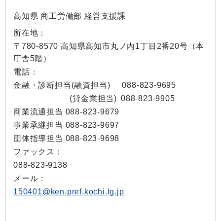
高知県 商工労働部 経営支援課
所在地：
〒780-8570 高知県高知市丸ノ内1丁目2番20号（本
庁舎5階）
電話：
金融・診断担当(融資担当)
088-823-9695
(貸金業担当)
088-823-9905
商業流通担当 088-823-9679
事業承継担当 088-823-9697
団体指導担当 088-823-9698
ファックス：
088-823-9138
メール：
150401@ken.pref.kochi.lg.jp