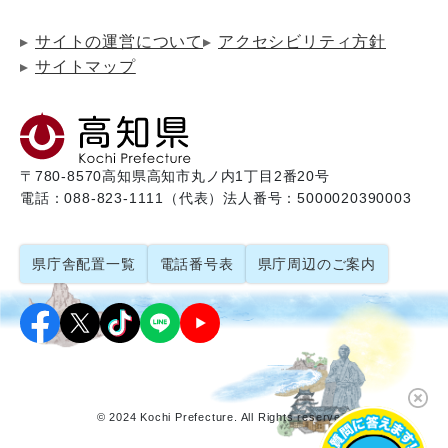
サイトの運営について
アクセシビリティ方針
サイトマップ
〒780-8570
高知県高知市丸ノ内1丁目2番20号
電話：088-823-1111（代表）
法人番号：5000020390003
県庁舎配置一覧
電話番号表
県庁周辺のご案内
© 2024 Kochi Prefecture. All Rights reserved.