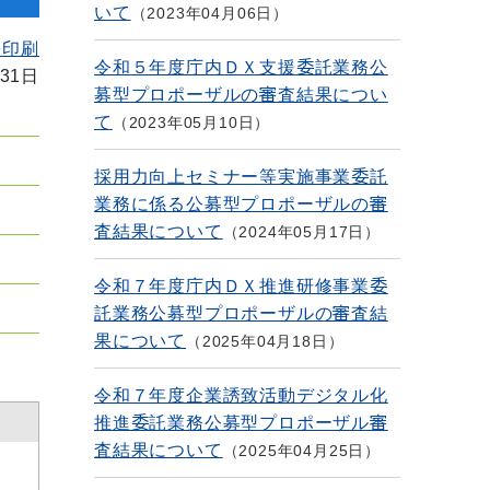
いて
2023年04月06日
を印刷
令和５年度庁内ＤＸ支援委託業務公
31日
募型プロポーザルの審査結果につい
て
2023年05月10日
採用力向上セミナー等実施事業委託
業務に係る公募型プロポーザルの審
査結果について
2024年05月17日
令和７年度庁内ＤＸ推進研修事業委
託業務公募型プロポーザルの審査結
果について
2025年04月18日
令和７年度企業誘致活動デジタル化
推進委託業務公募型プロポーザル審
査結果について
2025年04月25日