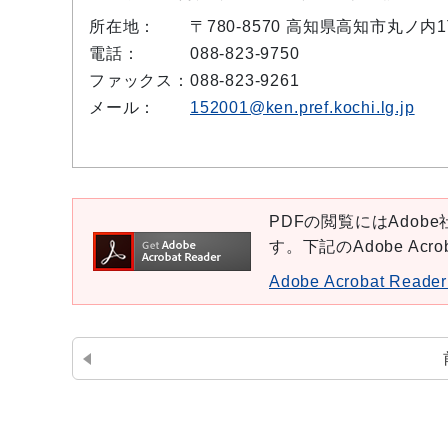
所在地：
〒780-8570 高知県高知市丸ノ内
電話：
088-823-9750
ファックス：
088-823-9261
メール：
152001@ken.pref.kochi.lg.jp
PDFの閲覧にはAdobe社
す。下記のAdobe Ac
Adobe Acrobat Re