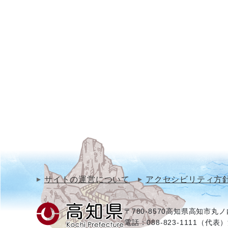
サイトの運営について
アクセシビリティ方
〒780-8570
高知県高知市丸ノ内
電話：088-823-1111（代表）