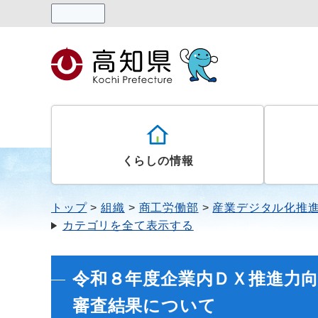
読み上げる
くらしの情報
トップ
組織
商工労働部
産業デジタル化推
カテゴリを全て表示する
令和８年度企業内ＤＸ推進力
審査結果について