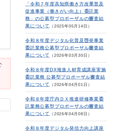
「令和７年度高知県働き方改革普及
促進事業（働きがい向上）委託業
務」の公募型プロポーザルの審査結
果について
2025年05月14日
令和８年度デジタル化普及啓発事業
委託業務公募型プロポーザル審査結
果について
2026年03月30日
で
令和８年度DX推進人材育成講座実施
委託業務 公募型プロポーザル審査結
果について
2026年04月01日
令和８年度庁内ＤＸ推進研修事業委
託業務公募型プロポーザルの審査結
果について
2026年04月08日
令和８年度デジタル発信力向上講座