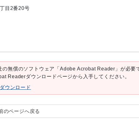
1丁目2番20号
の無償のソフトウェア「Adobe Acrobat Reader」が必要
robat Readerダウンロードページから入手してください。
aderダウンロード
前のページへ戻る