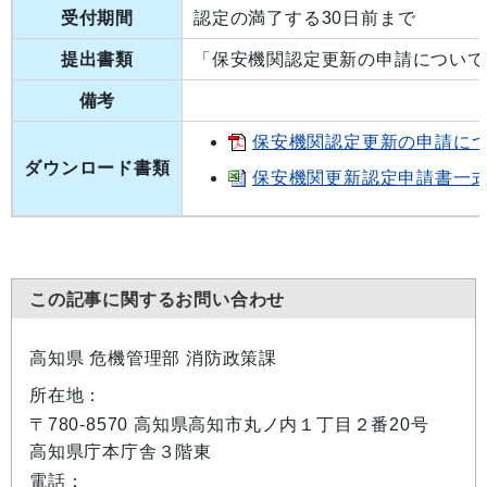
受付期間
認定の満了する30日前まで
提出書類
「保安機関認定更新の申請について
備考
保安機関認定更新の申請について 
ダウンロード書類
保安機関更新認定申請書一式[X
この記事に関するお問い合わせ
高知県 危機管理部 消防政策課
所在地：
〒780-8570 高知県高知市丸ノ内１丁目２番20号
高知県庁本庁舎３階東
電話：