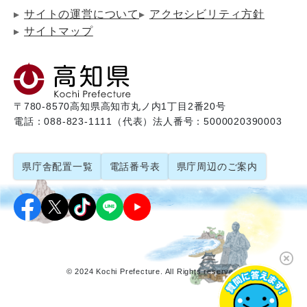
サイトの運営について
アクセシビリティ方針
サイトマップ
〒780-8570
高知県高知市丸ノ内1丁目2番20号
電話：088-823-1111（代表）
法人番号：5000020390003
県庁舎配置一覧
電話番号表
県庁周辺のご案内
© 2024 Kochi Prefecture. All Rights reserved.