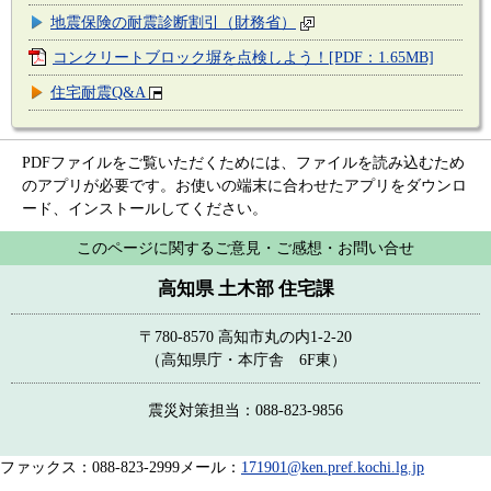
地震保険の耐震診断割引（財務省）
コンクリートブロック塀を点検しよう！[PDF：1.65MB]
住宅耐震Q&A
PDFファイルをご覧いただくためには、ファイルを読み込むため
のアプリが必要です。お使いの端末に合わせたアプリをダウンロ
ード、インストールしてください。
このページに関するご意見・ご感想・お問い合せ
高知県 土木部 住宅課
〒780-8570 高知市丸の内1-2-20
（高知県庁・本庁舎 6F東）
震災対策担当：088-823-9856
ファックス：088-823-2999
メール：
171901@ken.pref.kochi.lg.jp