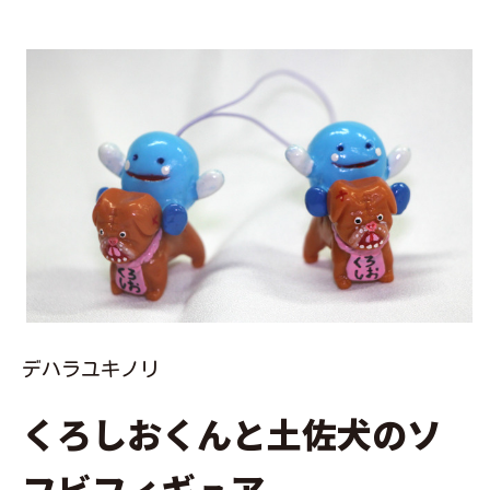
デハラユキノリ
くろしおくんと土佐犬のソ
フビフィギュア