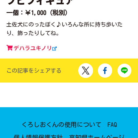
一個：￥1,000（税別）
土佐犬にのったぼく♪いろんな所に持ち歩いた
り、飾ったりしてね。
デハラユキノリ
この記事をシェアする
くろしおくんの使用について
FAQ
個人情報保護方針
高知県ホームページ