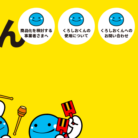
ん
商品化を検討する
くろしおくんの
くろしおくんへの
事業者さまへ
使用について
お問い合わせ