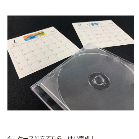
４．ケースに立てたら、はい完成！