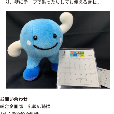
り、壁にテープで貼ったりしても使えるきね。
お問い合わせ
総合企画部 広報広聴課
TEL
：088-823-9046