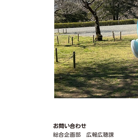
お問い合わせ
総合企画部 広報広聴課