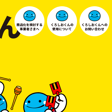
ん
商品化を検討する
くろしおくんの
くろしおくんへの
事業者さまへ
使用について
お問い合わせ