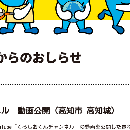
からのおしらせ
ル 動画公開（高知市 高知城）
uTube「くろしおくんチャンネル」の動画を公開したき