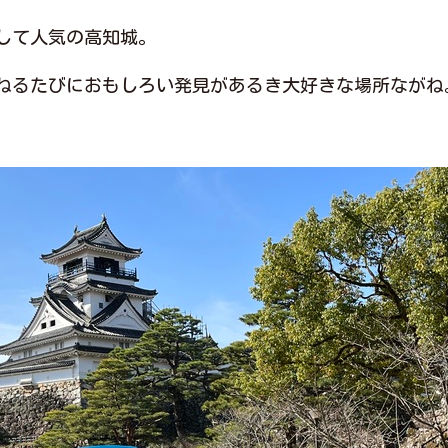
して人気の高知城。
ねるたびにおもしろい発見があるき大好きな場所ながね