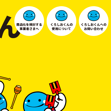
ん
商品化を検討する
くろしおくんの
くろしおくんへの
事業者さまへ
使用について
お問い合わせ