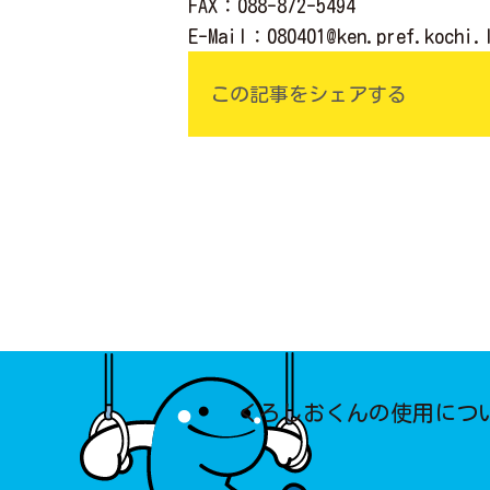
FAX
：088-872-5494
E-Mail
：
080401@ken.pref.kochi.
この記事をシェアする
くろしおくんの使用につ