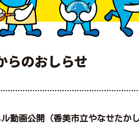
からのおしらせ
ネル動画公開（香美市立やなせたか