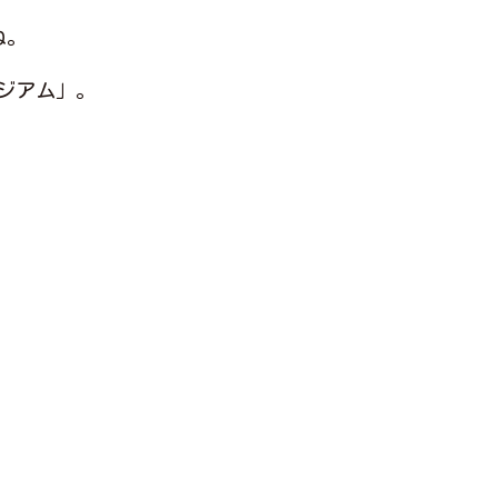
ね。
ジアム」。