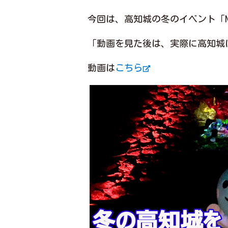
今回は、高知城の冬のイベント「N
「動画を見た後は、実際に高知城
動画は
こちら