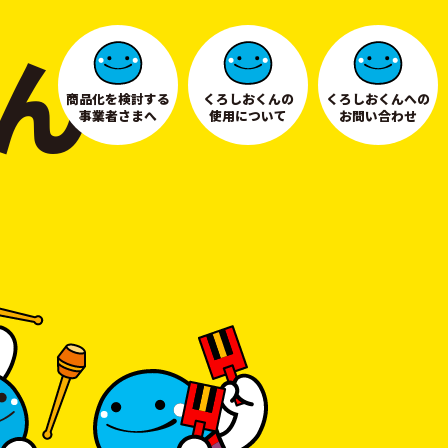
ん
商品化を検討する
くろしおくんの
くろしおくんへの
事業者さまへ
使用について
お問い合わせ