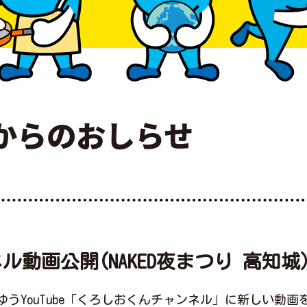
からのおしらせ
動画公開(NAKED夜まつり 高知城
うYouTube「くろしおくんチャンネル」に新しい動画