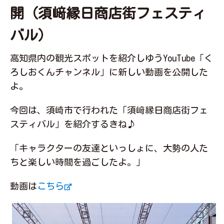
開（須﨑縁日商店街フェスティ
バル）
高知県内の観光スポットを紹介しゆうYouTube「く
ろしおくんチャンネル」に新しい動画を公開した
よ。
今回は、須崎市で行われた「須﨑縁日商店街フェ
スティバル」を紹介するきね♪
「キャラクターの友達といっしょに、大勢の人た
ちと楽しい時間を過ごしたよ。」
動画は
こちら