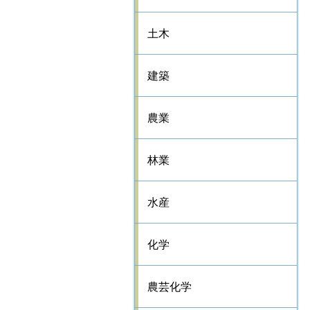
土木
建築
農業
林業
水産
化学
農芸化学