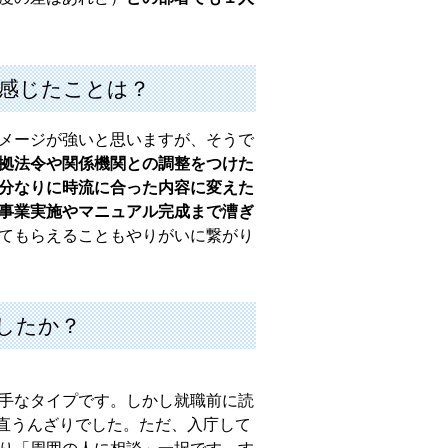
を感じたことは？
メージが強いと思いますが、そうで
拠法令や関係機関との調整をつけた
分なりに時流に合った内容に変えた
事業実施やマニュアル完成まで漕ぎ
てもらえることもやりがいに繋がり
ましたか？
手なタイプです。しかし就職前に読
直うんざりでした。ただ、入庁して
り「周囲の人に相談」一択です。す