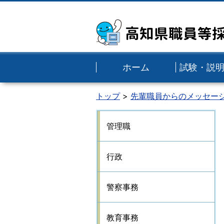
高知県職員等
ホーム
試験・説
トップ
先輩職員からのメッセー
管理職
行政
警察事務
教育事務