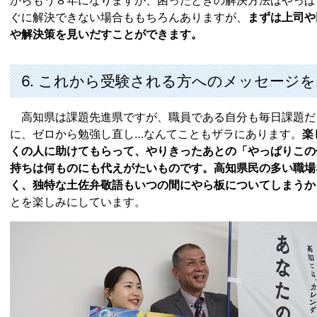
ぐに解決できない場合ももちろんありますが、
まずは上司や
や解決策を見いだすことができます。
6. これから受験される方へのメッセージ
高知県は課題先進県ですが、職員である自分も毎日課題だ
に、ゼロから勉強し直し…なんてこともザラにあります。
楽
くの人に助けてもらって、やりきったあとの「やっぱりこの
持ちは何ものにも代えがたいものです。高知県民の多い職場
く、独特な土佐弁敬語もいつの間にやら板についてしまうか
とを楽しみにしています。