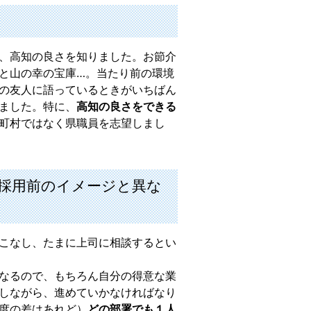
、高知の良さを知りました。お節介
と山の幸の宝庫…。当たり前の環境
の友人に語っているときがいちばん
ました。特に、
高知の良さをできる
町村ではなく県職員を志望しまし
る採用前のイメージと異な
こなし、たまに上司に相談するとい
なるので、もちろん自分の得意な業
しながら、進めていかなければなり
度の差はあれど）
どの部署でも１人