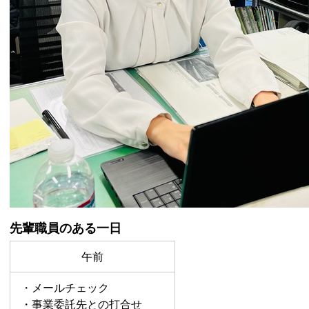
先輩職員のある一日
午前
・メールチェック
・事業委託先との打合せ