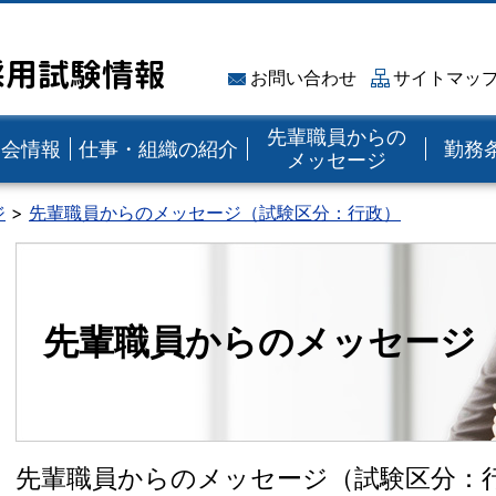
採用試験情報
お問い合わせ
サイトマッ
先輩職員からの
明会情報
仕事・組織の紹介
勤務
メッセージ
ジ
先輩職員からのメッセージ（試験区分：行政）
先輩職員からのメッセージ
先輩職員からのメッセージ（試験区分：