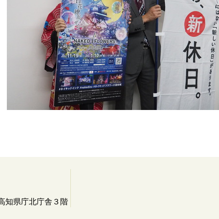
 高知県庁北庁舎３階