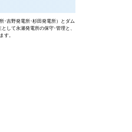
･吉野発電所･杉田発電所）とダム
主として永瀬発電所の保守･管理と、
ます。