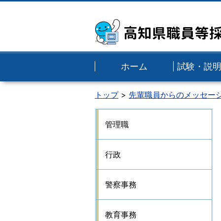
高知県職員等
ホーム
試験・説
トップ
先輩職員からのメッセー
管理職
行政
警察事務
教育事務