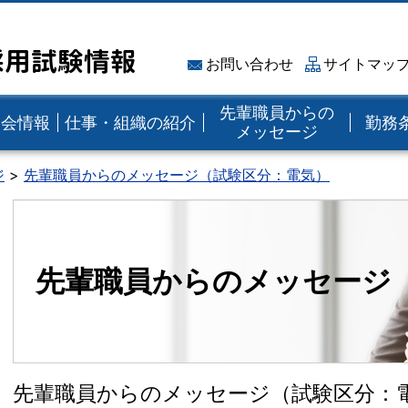
採用試験情報
お問い合わせ
サイトマッ
先輩職員からの
明会情報
仕事・組織の紹介
勤務
メッセージ
ジ
先輩職員からのメッセージ（試験区分：電気）
先輩職員からのメッセージ
先輩職員からのメッセージ（試験区分：