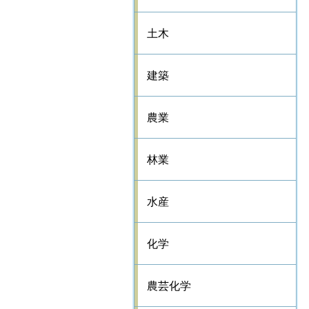
土木
建築
農業
林業
水産
化学
農芸化学