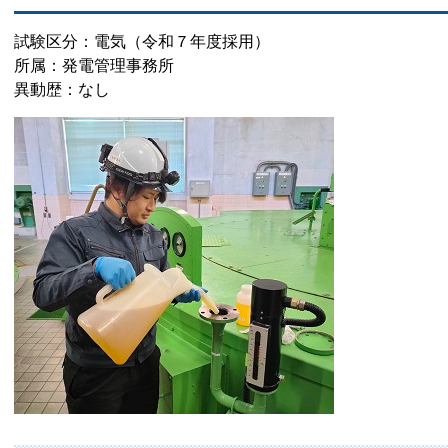
試験区分：電気（令和７年度採用）
所属：発電管理事務所
異動歴：なし