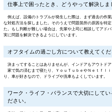
仕事上で困ったとき、どうやって解決しま
例えば、設備のトラブルが発生した際は、まず過去の作業
な対処方法を探しました。そのうえで問題箇所の原因を特定
た。もし判断が難しい場合は、先輩や上司に相談してアドバ
実に問題を解決できるようにしています。
オフタイムの過ごし方について教えてくだ
決まってすることはありませんが、インドアもアウトドア
家で気の済むまで寝たり、ＹｏｕＴｕｂｅやＮｅｔｆｌｉ
り、車が好きなので、ドライブや洗車もよくしています。
ワーク・ライフ・バランスで大切にしてい
ださい。