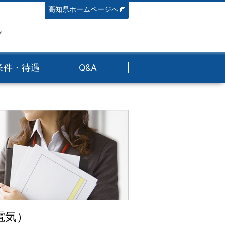
高知県ホームページへ
プ
条件・待遇
Q&A
電気）