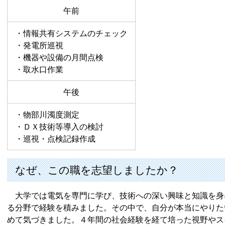
午前
・情報共有システムのチェック
・発電所巡視
・機器や設備の月間点検
・取水口作業
午後
・物部川濁度測定
・ＤＸ技術等導入の検討
・巡視・点検記録作成
なぜ、この職を志望しましたか？
大学では電気を専門に学び、技術への深い興味と知識を身
る分野で経験を積みました。その中で、自分が本当にやりた
めて気づきました。４年間の社会経験を経て培った視野やス