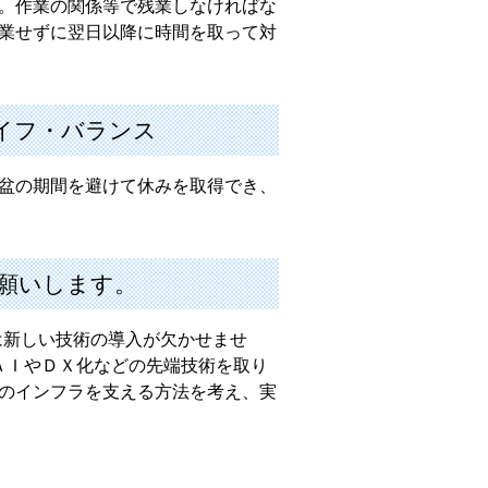
。作業の関係等で残業しなければな
業せずに翌日以降に時間を取って対
イフ・バランス
盆の期間を避けて休みを取得でき、
願いします。
は新しい技術の導入が欠かせませ
ＡＩやＤＸ化などの先端技術を取り
のインフラを支える方法を考え、実